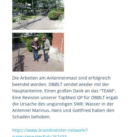
Die Arbeiten am Antennenmast sind erfolgreich
beendet worden. DBØLT sendet wieder mit der
Hauptantenne. Einen großen Dank an das "TEAM".
Eine Revision unserer TopMast GP für DBØLT ergab
die Ursache des ungünstigen SWR: Wasser in der
Antenne! Marinus, Hans und Gottfried haben den
Schaden behoben.
https://www.brandmeister.network/?
page=repeater&id=262433