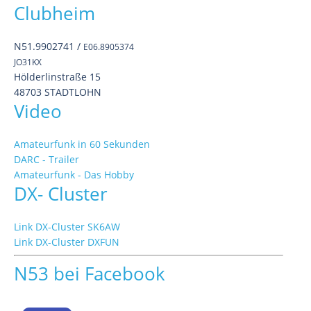
Clubheim
N51.9902741 /
E06.8905374
JO31KX
Hölderlinstraße 15
48703 STADTLOHN
Video
Amateurfunk in 60 Sekunden
DARC - Trailer
Amateurfunk - Das Hobby
DX- Cluster
Link DX-Cluster SK6AW
Link DX-Cluster DXFUN
N53 bei Facebook