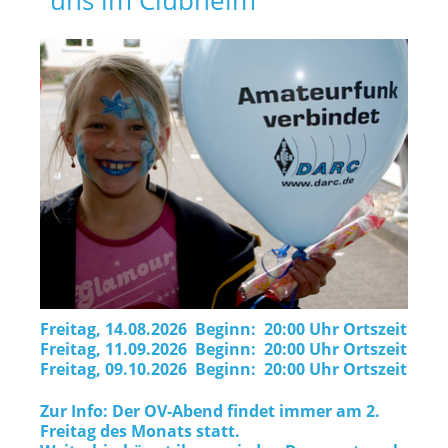
uns im Clubheim
Freitag, 14.08.2026 Beginn: 20:00 Uhr Ortszeit
Freitag, 11.09.2026 Beginn: 20:00 Uhr Ortszeit
Freitag, 09.10.2026 Beginn: 20:00 Uhr Ortszeit
Zur Info: Der OV-Abend findet immer am 2.
Freitag des Monats statt.