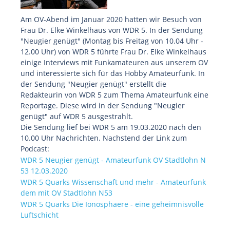
Am OV-Abend im Januar 2020 hatten wir Besuch von
Frau Dr. Elke Winkelhaus von WDR 5. In der Sendung
"Neugier genügt" (Montag bis Freitag von 10.04 Uhr -
12.00 Uhr) von WDR 5 führte Frau Dr. Elke Winkelhaus
einige Interviews mit Funkamateuren aus unserem OV
und interessierte sich für das Hobby Amateurfunk. In
der Sendung "Neugier genügt" erstellt die
Redakteurin von WDR 5 zum Thema Amateurfunk eine
Reportage. Diese wird in der Sendung "Neugier
genügt" auf WDR 5 ausgestrahlt.
Die Sendung lief bei WDR 5 am 19.03.2020 nach den
10.00 Uhr Nachrichten. Nachstend der Link zum
Podcast:
WDR 5 Neugier genügt - Amateurfunk OV Stadtlohn N
53 12.03.2020
WDR 5 Quarks Wissenschaft und mehr - Amateurfunk
dem mit OV Stadtlohn N53
WDR 5 Quarks Die Ionosphaere - eine geheimnisvolle
Luftschicht