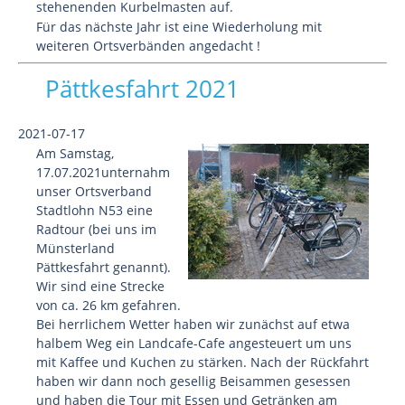
stehenenden Kurbelmasten auf.
Für das nächste Jahr ist eine Wiederholung mit
weiteren Ortsverbänden angedacht !
Pättkesfahrt 2021
2021-07-17
Am Samstag,
17.07.2021unternahm
unser Ortsverband
Stadtlohn N53 eine
Radtour (bei uns im
Münsterland
Pättkesfahrt genannt).
Wir sind eine Strecke
von ca. 26 km gefahren.
Bei herrlichem Wetter haben wir zunächst auf etwa
halbem Weg ein Landcafe-Cafe angesteuert um uns
mit Kaffee und Kuchen zu stärken. Nach der Rückfahrt
haben wir dann noch gesellig Beisammen gesessen
und haben die Tour mit Essen und Getränken am