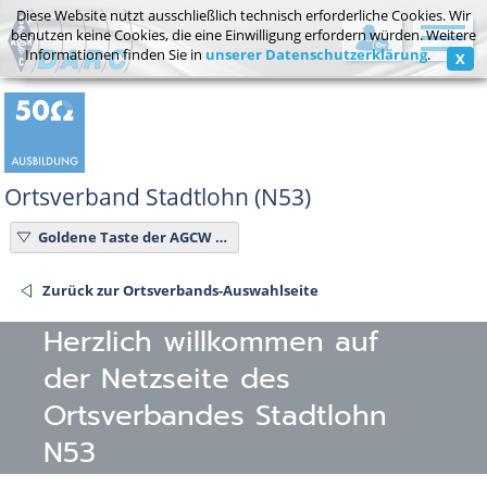
Diese Website nutzt ausschließlich technisch erforderliche Cookies. Wir
benutzen keine Cookies, die eine Einwilligung erfordern würden. Weitere
Informationen finden Sie in
unserer Datenschutzerklärung
.
X
Mitgliederbereich / Postfach
Passwort vergessen?
Ortsverband Stadtlohn (N53)
Goldene Taste der AGCW für OM Hannes DJØSP
Zurück zur Ortsverbands-Auswahlseite
Herzlich willkommen auf
der Netzseite des
Ortsverbandes Stadtlohn
N53