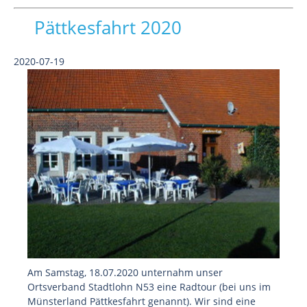
Pättkesfahrt 2020
2020-07-19
Am Samstag, 18.07.2020 unternahm unser
Ortsverband Stadtlohn N53 eine Radtour (bei uns im
Münsterland Pättkesfahrt genannt). Wir sind eine