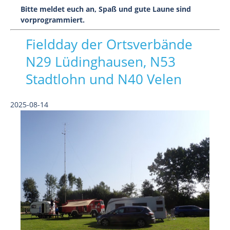
Bitte meldet euch an, Spaß und gute Laune sind
vorprogrammiert.
Fieldday der Ortsverbände
N29 Lüdinghausen, N53
Stadtlohn und N40 Velen
2025-08-14