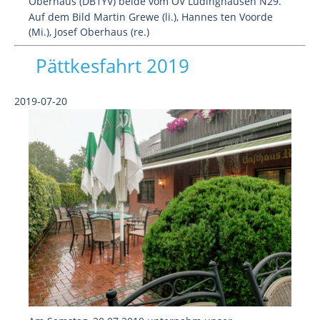
Oberhaus (DB1YV) beide vom OV Lüdinghausen N29.
Auf dem Bild Martin Grewe (li.), Hannes ten Voorde
(Mi.), Josef Oberhaus (re.)
Pättkesfahrt 2019
2019-07-20