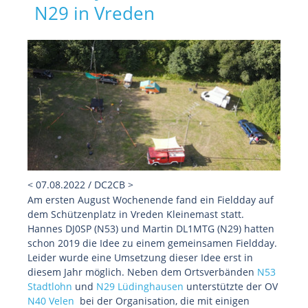
N29 in Vreden
< 07.08.2022 / DC2CB >
Am ersten August Wochenende fand ein Fieldday auf
dem Schützenplatz in Vreden Kleinemast statt.
Hannes DJ0SP (N53) und Martin DL1MTG (N29) hatten
schon 2019 die Idee zu einem gemeinsamen Fieldday.
Leider wurde eine Umsetzung dieser Idee erst in
diesem Jahr möglich. Neben dem Ortsverbänden
N53
Stadtlohn
und
N29 Lüdinghausen
unterstützte der OV
N40 Velen
bei der Organisation, die mit einigen