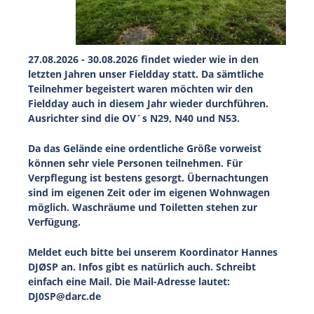
27.08.2026 - 30.08.2026 findet wieder wie in den
letzten Jahren unser Fieldday statt. Da sämtliche
Teilnehmer begeistert waren möchten wir den
Fieldday auch in diesem Jahr wieder durchführen.
Ausrichter sind die OV´s N29, N40 und N53.
Da das Gelände eine ordentliche Größe vorweist
können sehr viele Personen teilnehmen. Für
Verpflegung ist bestens gesorgt. Übernachtungen
sind im eigenen Zeit oder im eigenen Wohnwagen
möglich. Waschräume und Toiletten stehen zur
Verfügung.
Meldet euch bitte bei unserem Koordinator Hannes
DJØSP an. Infos gibt es natürlich auch. Schreibt
einfach eine Mail. Die Mail-Adresse lautet:
DJ0SP@darc.de