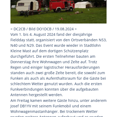
< DC2CB / Bild DO1DCB / 19.08.2024 >
Vom 1. bis 4. August 2024 fand der diesjährige
Fieldday statt, organisiert von den Ortsverbänden N53,
N40 und N29. Das Event wurde wieder in Stadtlohn
Kleine Mast auf dem dortigen Schützenplatz
durchgeführt. Die ersten Teilnehmer bauten am
Donnerstag ihre Wohnwagen und Zelte auf. Trotz
Regen und einiger logistischer Herausforderungen
standen auch zwei große Zelte bereit, die sowohl zum
Funken als auch als Aufenthaltsraum für die Gäste bei
schlechtem Wetter genutzt wurden. Auch die ersten
Funkverbindungen konnten über die aufgebauten
Antennen hergestellt werden.
Am Freitag kamen weitere Gäste hinzu, unter anderem
Josef DB1YV mit seinem Funkmobil und einem
Wohnwagenmastanhänger. Bei trockenem Wetter
wurden weitere Antennen aufgebaut und es wurden