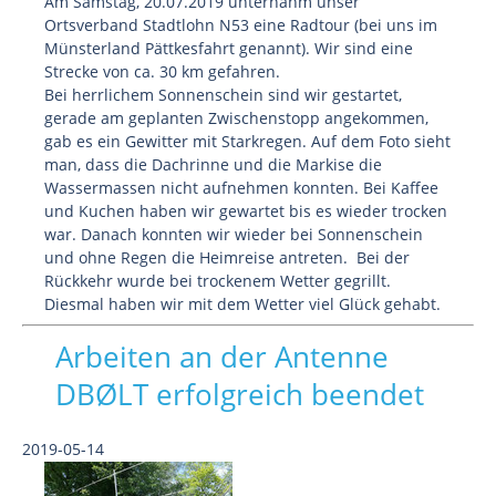
Am Samstag, 20.07.2019 unternahm unser
Ortsverband Stadtlohn N53 eine Radtour (bei uns im
Münsterland Pättkesfahrt genannt). Wir sind eine
Strecke von ca. 30 km gefahren.
Bei herrlichem Sonnenschein sind wir gestartet,
gerade am geplanten Zwischenstopp angekommen,
gab es ein Gewitter mit Starkregen. Auf dem Foto sieht
man, dass die Dachrinne und die Markise die
Wassermassen nicht aufnehmen konnten. Bei Kaffee
und Kuchen haben wir gewartet bis es wieder trocken
war. Danach konnten wir wieder bei Sonnenschein
und ohne Regen die Heimreise antreten. Bei der
Rückkehr wurde bei trockenem Wetter gegrillt.
Diesmal haben wir mit dem Wetter viel Glück gehabt.
Arbeiten an der Antenne
DBØLT erfolgreich beendet
2019-05-14