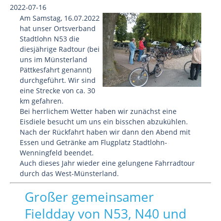
2022-07-16
Am Samstag, 16.07.2022
hat unser Ortsverband
Stadtlohn N53 die
diesjährige Radtour (bei
uns im Münsterland
Pättkesfahrt genannt)
durchgeführt. Wir sind
eine Strecke von ca. 30
km gefahren.
Bei herrlichem Wetter haben wir zunächst eine
Eisdiele besucht um uns ein bisschen abzukühlen.
Nach der Rückfahrt haben wir dann den Abend mit
Essen und Getränke am Flugplatz Stadtlohn-
Wenningfeld beendet.
Auch dieses Jahr wieder eine gelungene Fahrradtour
durch das West-Münsterland.
Großer gemeinsamer
Fieldday von N53, N40 und